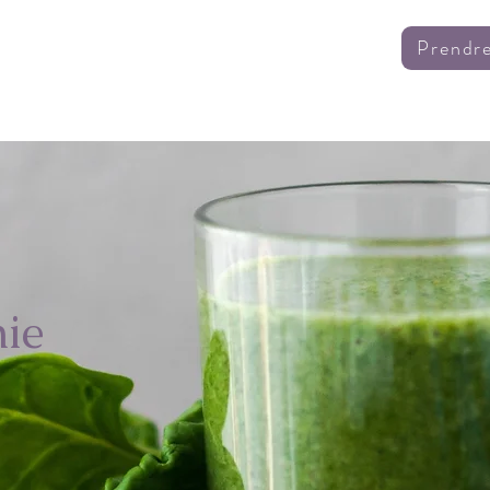
Prendr
ervices
Nos packs
Réservation en ligne
Contact
ie