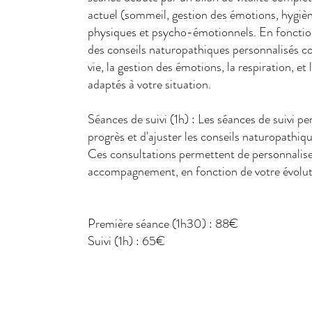
actuel (sommeil, gestion des émotions, hygièn
physiques et psycho-émotionnels. En fonction
des conseils naturopathiques personnalisés co
vie, la gestion des émotions, la respiration, e
adaptés à votre situation.
Séances de suivi (1h) : Les séances de suivi pe
progrès et d'ajuster les conseils naturopathiq
Ces consultations permettent de personnalise
accompagnement, en fonction de votre évolut
Première séance (1h30) : 88€
Suivi (1h) : 65€