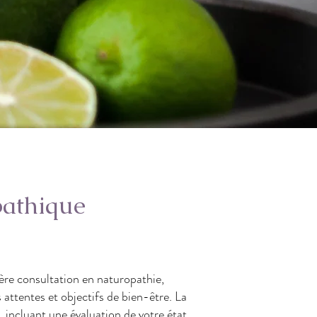
pathique
ère consultation en naturopathie,
attentes et objectifs de bien-être. La
, incluant une évaluation de votre état