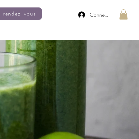
e rendez-vous
Connexion
Carte cadeau