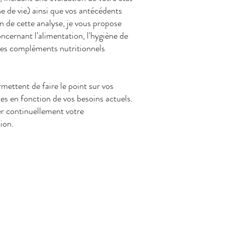
e de vie) ainsi que vos antécédents
 de cette analyse, je vous propose
ncernant l'alimentation, l'hygiène de
t les compléments nutritionnels
rmettent de faire le point sur vos
ues en fonction de vos besoins actuels.
r continuellement votre
ion.