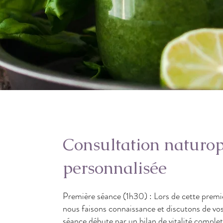
Consultation naturo
personnalisée
Première séance (1h30) : Lors de cette premi
nous faisons connaissance et discutons de vos 
séance débute par un bilan de vitalité complet