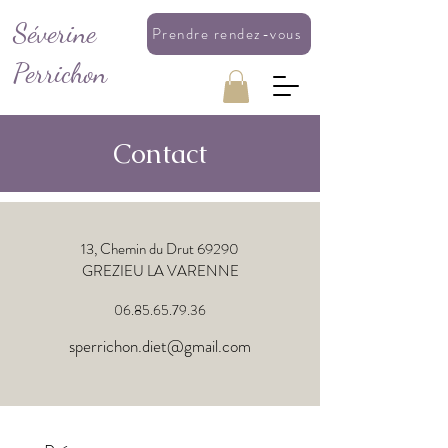
Séverine
Prendre rendez-vous
Perrichon
Contact
13, Chemin du Drut 69290
GREZIEU LA VARENNE
06.85.65.79.36
sperrichon.diet@gmail.com