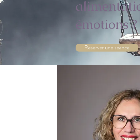
alimentati
émotions ?
Réserver une séance