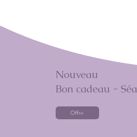
Nouveau
Bon cadeau - Séa
Offrir