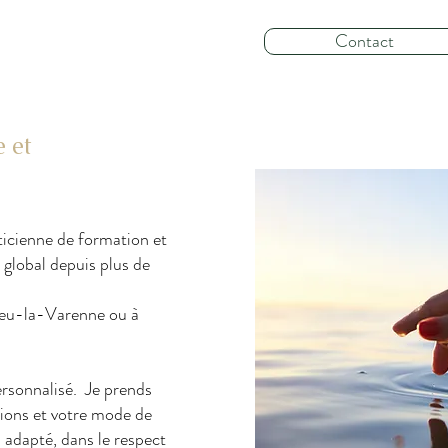
Contact
 et
ticienne de formation et
global depuis plus de
zieu-la-Varenne ou à
sonnalisé. Je prends
ions et votre mode de
i adapté, dans le respect