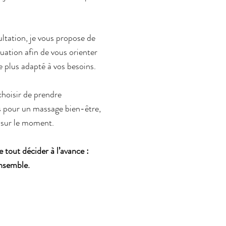
ltation, je vous propose de
ituation afin de vous orienter
 plus adapté à vos besoins.
hoisir de prendre
 pour un massage bien-être,
e sur le moment.
 tout décider à l’avance :
ensemble.