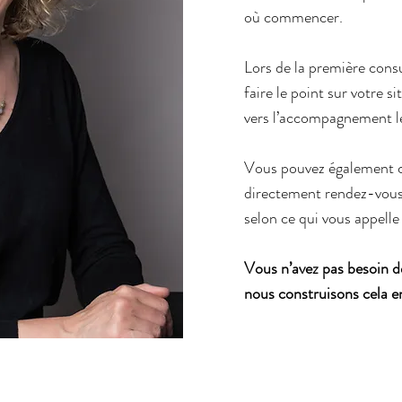
où commencer.
Lors de la première consu
faire le point sur votre s
vers l’accompagnement le
Vous pouvez également c
directement rendez-vous
selon ce qui vous appell
Vous n’avez pas besoin de
nous construisons cela 