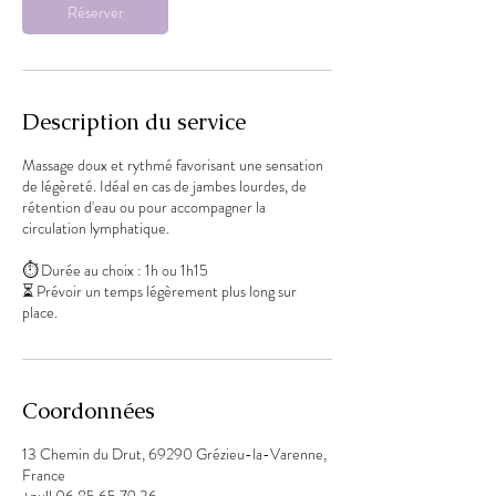
Réserver
Description du service
Massage doux et rythmé favorisant une sensation
de légèreté. Idéal en cas de jambes lourdes, de
rétention d'eau ou pour accompagner la
circulation lymphatique.
⏱ Durée au choix : 1h ou 1h15
⏳ Prévoir un temps légèrement plus long sur
place.
Coordonnées
13 Chemin du Drut, 69290 Grézieu-la-Varenne,
France